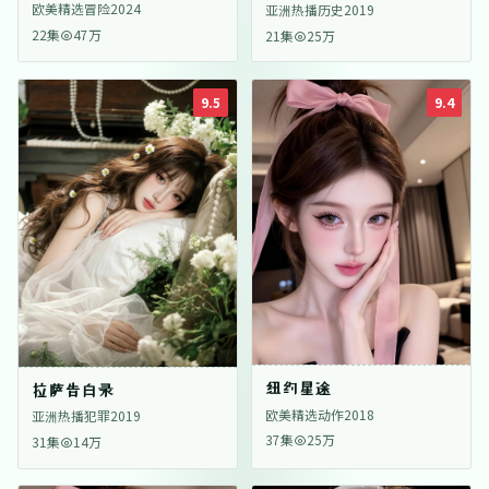
阿姆斯特丹之歌 第3季
武汉终局
欧美精选
冒险
2024
亚洲热播
历史
2019
22集
47万
21集
25万
9.5
9.4
纽约星途
拉萨告白录
欧美精选
动作
2018
亚洲热播
犯罪
2019
37集
25万
31集
14万