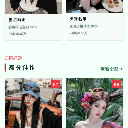
天津心事
悉尼约定
亚洲热播
动作
2025
欧美精选
喜剧
2025
24集
30万
15集
48万
口碑好剧
高分佳作
查看全部
9.7
9.6