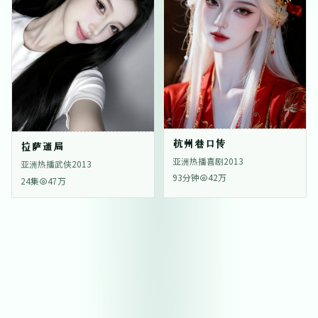
杭州巷口传
拉萨迷局
亚洲热播
喜剧
2013
亚洲热播
武侠
2013
93分钟
42万
24集
47万