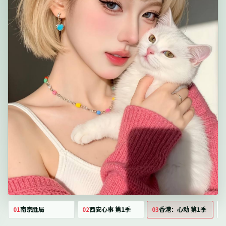
南京胜局
西安心事 第1季
香港：心动 第1季
01
02
03
0