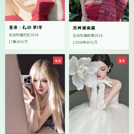
香港：心动 第1季
苏州城南篇
亚洲热播
历史
2016
亚洲热播
剧情
2016
17集
51万
120分钟
51万
9.0
8.5