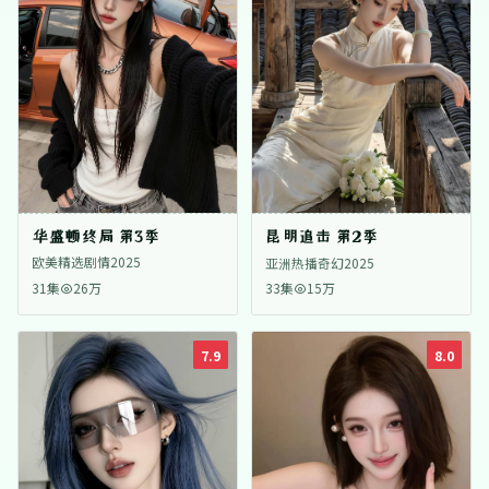
华盛顿终局 第3季
昆明追击 第2季
欧美精选
剧情
2025
亚洲热播
奇幻
2025
31集
26万
33集
15万
7.9
8.0