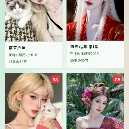
西安心事 第1季
南京胜局
亚洲热播
悬疑
2019
亚洲热播
历史
2016
39集
52万
15集
52万
8.0
8.6