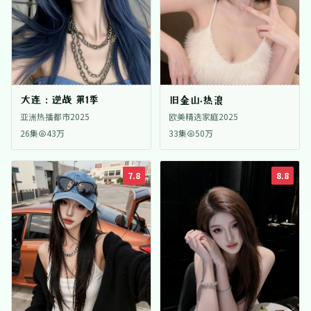
大连：逆战 第1季
旧金山·热浪
亚洲热播
都市
2025
欧美精选
家庭
2025
26集
43万
33集
50万
7.8
8.8